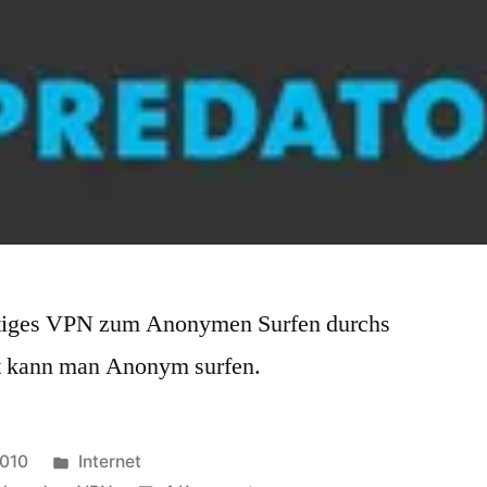
artiges VPN zum Anonymen Surfen durchs
t kann man Anonym surfen.
Veröffentlicht
2010
Internet