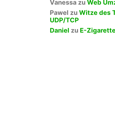
Vanessa
zu
Web Um
Pawel
zu
Witze des 
UDP/TCP
Daniel
zu
E-Zigarett