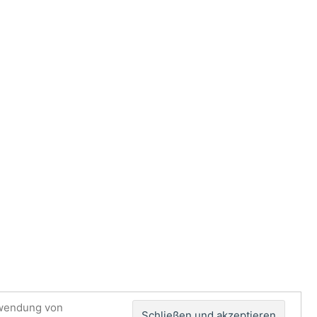
dates auf Twitter
rwendung von