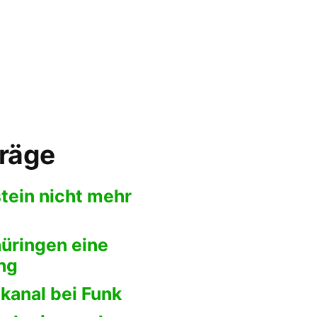
träge
ein nicht mehr
üringen eine
ng
kanal bei Funk