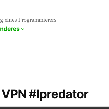
g eines Programmierers
nderes
a VPN #Ipredator