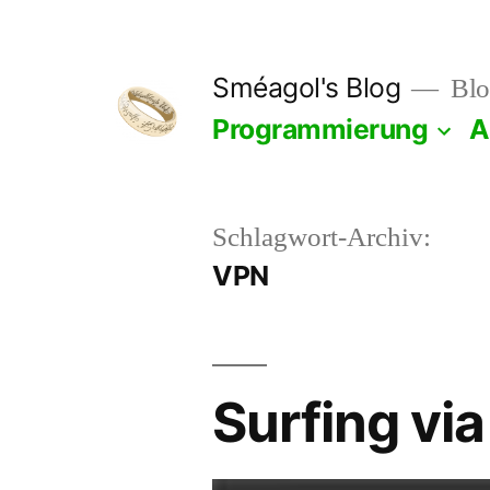
Zum
Inhalt
Sméagol's Blog
Blo
springen
Programmierung
A
Schlagwort-Archiv:
VPN
Surfing vi