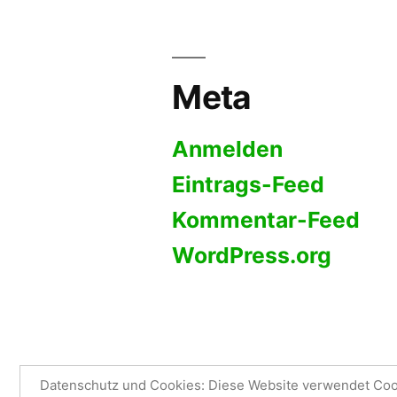
Meta
Anmelden
Eintrags-Feed
Kommentar-Feed
WordPress.org
Sméagol's Blog
,
Stolz präsentiert
Datenschutz und Cookies: Diese Website verwendet Cook