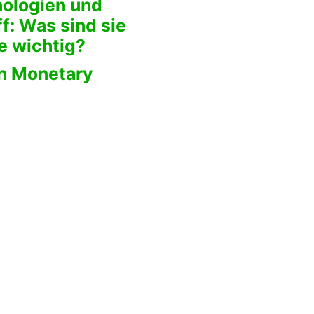
ologien und
f: Was sind sie
e wichtig?
rn Monetary