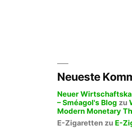
Neueste Komm
Neuer Wirtschaftska
– Sméagol's Blog
zu
Modern Monetary Th
E-Zigaretten
zu
E-Zi