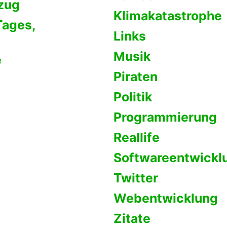
zug
Klimakatastrophe
Tages,
Links
Musik
e
Piraten
Politik
Programmierung
Reallife
Softwareentwickl
Twitter
Webentwicklung
Zitate