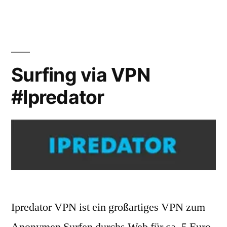
Werbung
Surfing via VPN
#Ipredator
Ipredator VPN ist ein großartiges VPN zum
Anonymen Surfen durchs Web für ca. 5 Euro