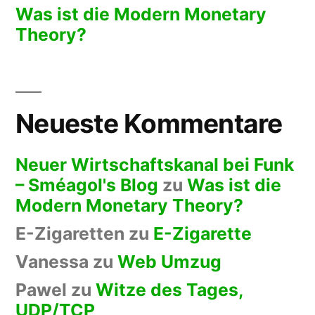
Was ist die Modern Monetary
Theory?
Neueste Kommentare
Neuer Wirtschaftskanal bei Funk
– Sméagol's Blog
zu
Was ist die
Modern Monetary Theory?
E-Zigaretten
zu
E-Zigarette
Vanessa
zu
Web Umzug
Pawel
zu
Witze des Tages,
UDP/TCP