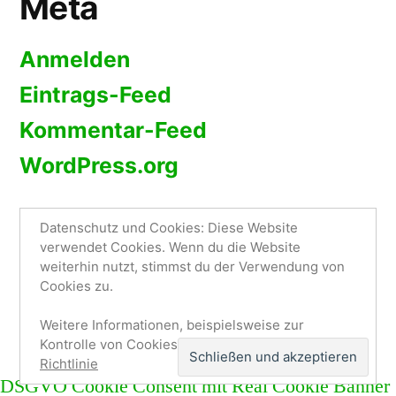
Meta
Anmelden
Eintrags-Feed
Kommentar-Feed
WordPress.org
Datenschutz und Cookies: Diese Website
verwendet Cookies. Wenn du die Website
weiterhin nutzt, stimmst du der Verwendung von
Sméagol's Blog
,
Stolz präsentiert von WordPress.
Cookies zu.
Impressum
Lieblings-Zitate
Blog Updates auf
Twitter
Weitere Informationen, beispielsweise zur
Kontrolle von Cookies, findest du hier:
Cookie-
Richtlinie
DSGVO Cookie Consent mit Real Cookie Banner