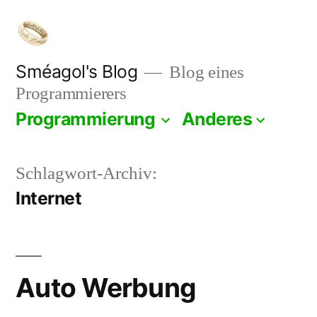
Zum
Inhalt
springen
Sméagol's Blog
Blog eines
Programmierers
Programmierung
Anderes
Schlagwort-Archiv:
Internet
Auto Werbung