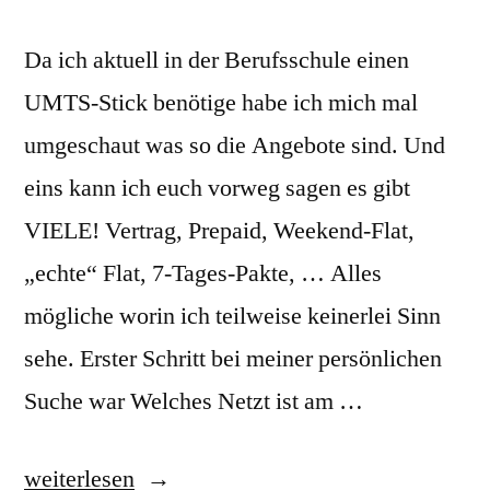
Da ich aktuell in der Berufsschule einen
UMTS-Stick benötige habe ich mich mal
umgeschaut was so die Angebote sind. Und
eins kann ich euch vorweg sagen es gibt
VIELE! Vertrag, Prepaid, Weekend-Flat,
„echte“ Flat, 7-Tages-Pakte, … Alles
mögliche worin ich teilweise keinerlei Sinn
sehe. Erster Schritt bei meiner persönlichen
Suche war Welches Netzt ist am …
„UMTS-
weiterlesen