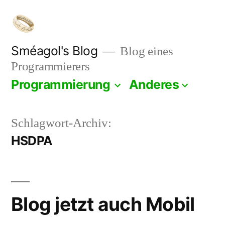
Zum
Inhalt
springen
Sméagol's Blog
Blog eines
Programmierers
Programmierung
Anderes
Schlagwort-Archiv:
HSDPA
Blog jetzt auch Mobil