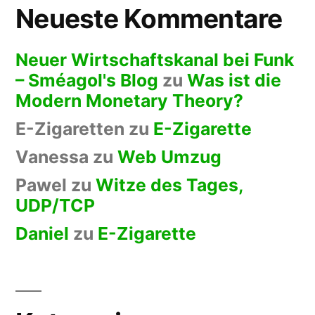
Neueste Kommentare
Neuer Wirtschaftskanal bei Funk
– Sméagol's Blog
zu
Was ist die
Modern Monetary Theory?
E-Zigaretten
zu
E-Zigarette
Vanessa
zu
Web Umzug
Pawel
zu
Witze des Tages,
UDP/TCP
Daniel
zu
E-Zigarette