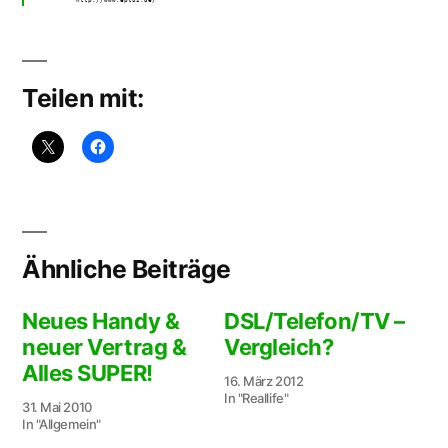
Teilen mit:
Ähnliche Beiträge
Neues Handy &
DSL/Telefon/TV –
neuer Vertrag &
Vergleich?
Alles SUPER!
16. März 2012
In "Reallife"
31. Mai 2010
In "Allgemein"