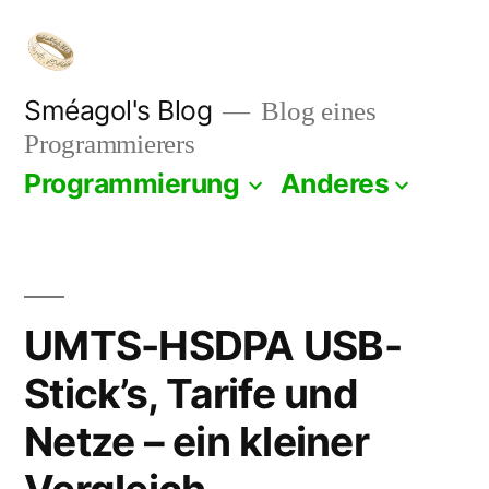
Zum
Inhalt
springen
Sméagol's Blog
Blog eines
Programmierers
Programmierung
Anderes
UMTS-HSDPA USB-
Stick’s, Tarife und
Netze – ein kleiner