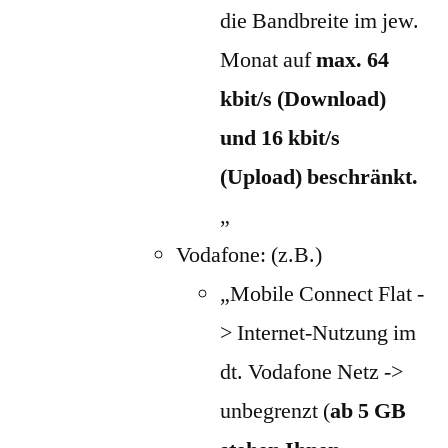
die Bandbreite im jew.
Monat auf
max. 64
kbit/s (Download)
und 16 kbit/s
(Upload) beschränkt.
„
Vodafone: (z.B.)
„Mobile Connect Flat -
> Internet-Nutzung im
dt. Vodafone Netz ->
unbegrenzt (
ab 5 GB