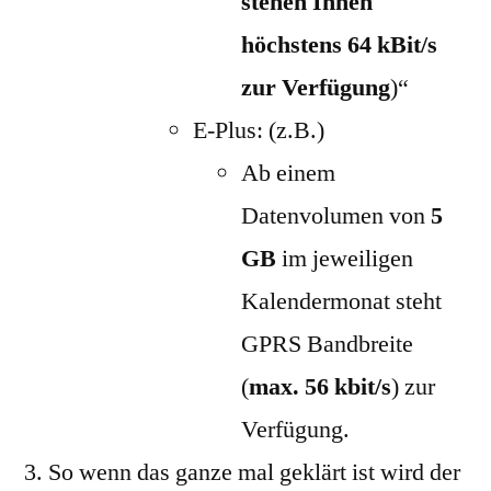
stehen Ihnen
höchstens 64 kBit/s
zur Verfügung
)“
E-Plus: (z.B.)
Ab einem
Datenvolumen von
5
GB
im jeweiligen
Kalendermonat steht
GPRS Bandbreite
(
max. 56 kbit/s
) zur
Verfügung.
So wenn das ganze mal geklärt ist wird der