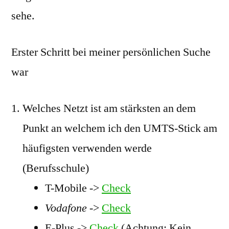
sehe.
Erster Schritt bei meiner persönlichen Suche
war
Welches Netzt ist am stärksten an dem
Punkt an welchem ich den UMTS-Stick am
häufigsten verwenden werde
(Berufsschule)
T-Mobile ->
Check
Vodafone
->
Check
E-Plus ->
Check
(Achtung: Kein