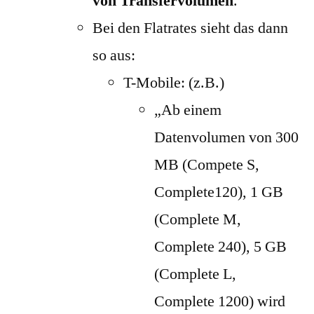
von Transfervolumen
.
Bei den Flatrates sieht das dann
so aus:
T-Mobile: (z.B.)
„Ab einem
Datenvolumen von 300
MB (Compete S,
Complete120), 1 GB
(Complete M,
Complete 240), 5 GB
(Complete L,
Complete 1200) wird