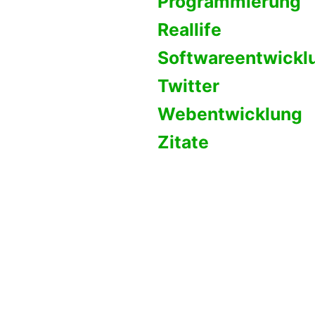
Programmierung
Reallife
Softwareentwickl
Twitter
Webentwicklung
Zitate